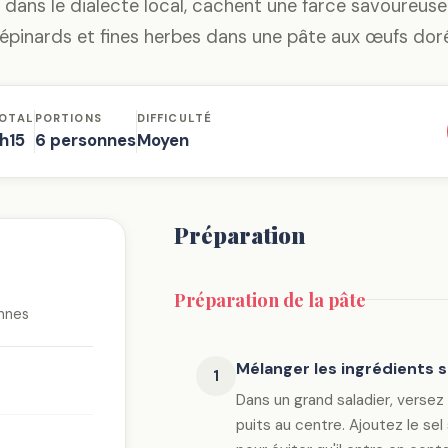
 dans le dialecte local, cachent une farce savoureuse
épinards et fines herbes dans une pâte aux œufs dor
OTAL
PORTIONS
DIFFICULTÉ
h15
6 personnes
Moyen
Préparation
Préparation de la pâte
nnes
Mélanger les ingrédients 
1
Dans un grand saladier, versez 
puits au centre. Ajoutez le sel 