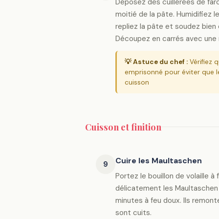
Déposez des cuillérées de farc
moitié de la pâte. Humidifiez l
repliez la pâte et soudez bien e
Découpez en carrés avec une 
💡 Astuce du chef :
Vérifiez qu
emprisonné pour éviter que le
cuisson
Cuisson et finition
Cuire les Maultaschen
9
Portez le bouillon de volaille 
délicatement les Maultaschen e
minutes à feu doux. Ils remonte
sont cuits.