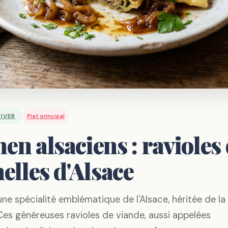
IVER
Plat principal
en alsaciens : ravioles
elles d'Alsace
ne spécialité emblématique de l'Alsace, héritée de la
Ces généreuses ravioles de viande, aussi appelées