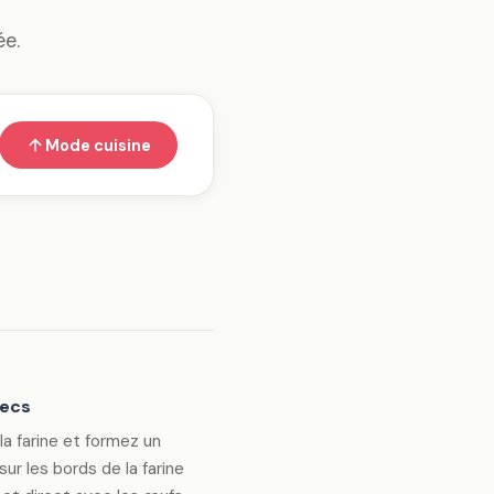
ée.
Mode cuisine
secs
la farine et formez un
sur les bords de la farine