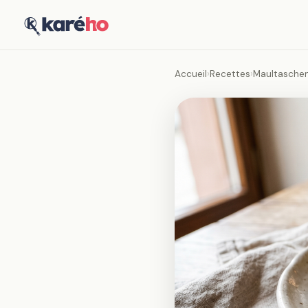
Accueil
›
Recettes
›
Maultaschen 