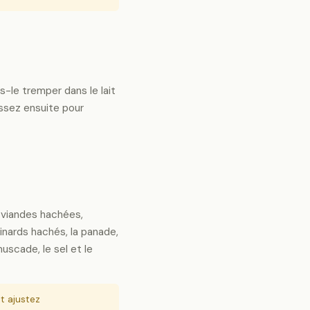
es-le tremper dans le lait
ssez ensuite pour
 viandes hachées,
pinards hachés, la panade,
 muscade, le sel et le
t ajustez