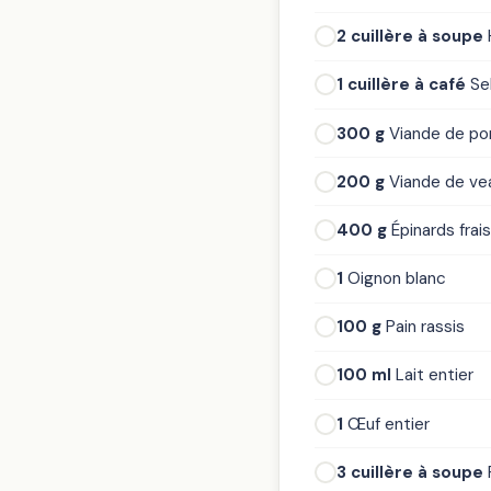
2 cuillère à soupe
H
1 cuillère à café
Sel
300 g
Viande de po
200 g
Viande de ve
400 g
Épinards frais
1
Oignon blanc
100 g
Pain rassis
100 ml
Lait entier
1
Œuf entier
3 cuillère à soupe
P