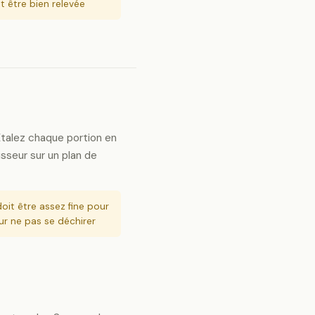
t être bien relevée
 Étalez chaque portion en
sseur sur un plan de
oit être assez fine pour
ur ne pas se déchirer