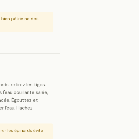
bien pétrie ne doit
ds, retirez les tiges.
l'eau bouillante salée,
lacée. Égouttez et
r l'eau. Hachez
rer les épinards évite