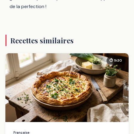
de la perfection !
Recettes similaires
⏱ 1h30
Française