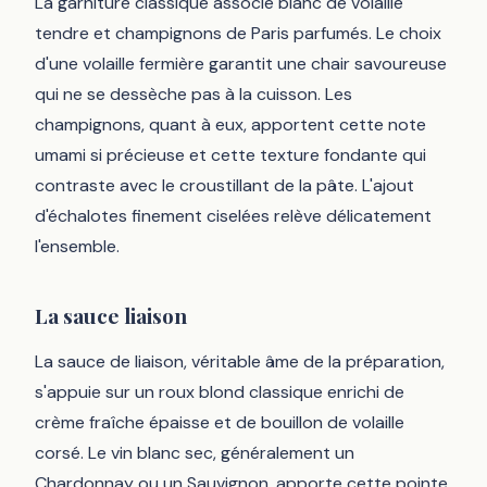
La garniture classique associe blanc de volaille
tendre et champignons de Paris parfumés. Le choix
d'une volaille fermière garantit une chair savoureuse
qui ne se dessèche pas à la cuisson. Les
champignons, quant à eux, apportent cette note
umami si précieuse et cette texture fondante qui
contraste avec le croustillant de la pâte. L'ajout
d'échalotes finement ciselées relève délicatement
l'ensemble.
La sauce liaison
La sauce de liaison, véritable âme de la préparation,
s'appuie sur un roux blond classique enrichi de
crème fraîche épaisse et de bouillon de volaille
corsé. Le vin blanc sec, généralement un
Chardonnay ou un Sauvignon, apporte cette pointe