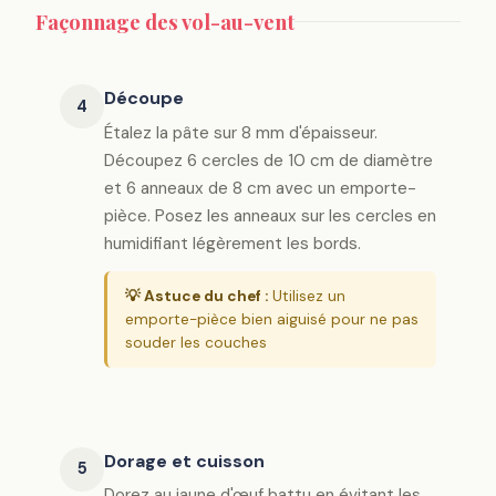
Façonnage des vol-au-vent
Découpe
4
Étalez la pâte sur 8 mm d'épaisseur.
Découpez 6 cercles de 10 cm de diamètre
et 6 anneaux de 8 cm avec un emporte-
pièce. Posez les anneaux sur les cercles en
humidifiant légèrement les bords.
💡 Astuce du chef :
Utilisez un
emporte-pièce bien aiguisé pour ne pas
souder les couches
Dorage et cuisson
5
Dorez au jaune d'œuf battu en évitant les