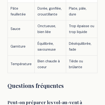
Pâte
Dorée, gonflée,
Plate, pâle,
feuilletée
croustillante
dure
Onctueuse,
Trop épaisse ou
Sauce
bien liée
trop liquide
Équilibrée,
Déséquilibrée,
Garniture
savoureuse
fade
Bien chaude à
Tiède ou
Température
coeur
brûlante
Questions fréquentes
Peut-on préparer les vol-au-vent à