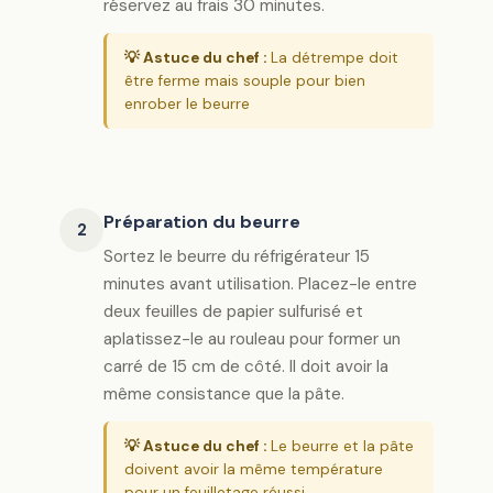
réservez au frais 30 minutes.
💡 Astuce du chef :
La détrempe doit
être ferme mais souple pour bien
enrober le beurre
Préparation du beurre
2
Sortez le beurre du réfrigérateur 15
minutes avant utilisation. Placez-le entre
deux feuilles de papier sulfurisé et
aplatissez-le au rouleau pour former un
carré de 15 cm de côté. Il doit avoir la
même consistance que la pâte.
💡 Astuce du chef :
Le beurre et la pâte
doivent avoir la même température
pour un feuilletage réussi