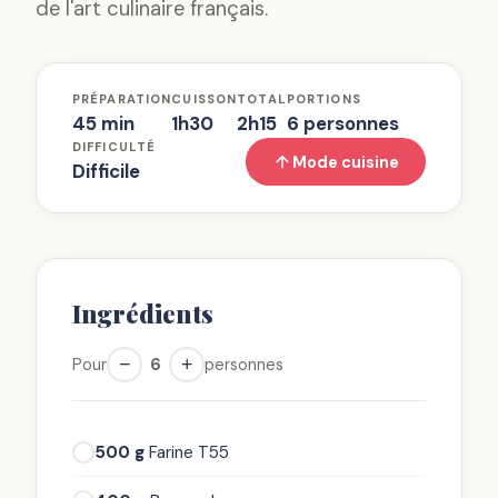
de l'art culinaire français.
PRÉPARATION
CUISSON
TOTAL
PORTIONS
45 min
1h30
2h15
6 personnes
DIFFICULTÉ
Mode cuisine
Difficile
Ingrédients
−
+
Pour
6
personnes
500 g
Farine T55