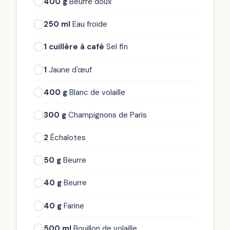
400 g
Beurre doux
250 ml
Eau froide
1 cuillère à café
Sel fin
1
Jaune d'œuf
400 g
Blanc de volaille
300 g
Champignons de Paris
2
Échalotes
50 g
Beurre
40 g
Beurre
40 g
Farine
500 ml
Bouillon de volaille