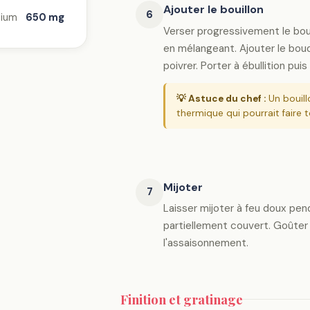
Ajouter le bouillon
6
ium
650 mg
Verser progressivement le bou
en mélangeant. Ajouter le bouq
poivrer. Porter à ébullition puis 
💡 Astuce du chef :
Un bouill
thermique qui pourrait faire 
Mijoter
7
Laisser mijoter à feu doux pe
partiellement couvert. Goûter 
l'assaisonnement.
Finition et gratinage