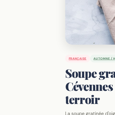
FRANÇAISE
AUTOMNE / H
Soupe gra
Cévennes 
terroir
La soupe gratinée d'oi