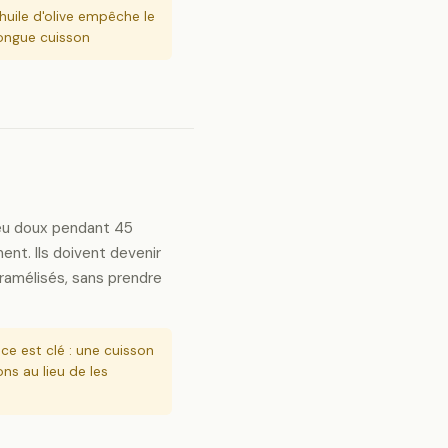
'huile d'olive empêche le
longue cuisson
feu doux pendant 45
nt. Ils doivent devenir
ramélisés, sans prendre
ce est clé : une cuisson
ons au lieu de les