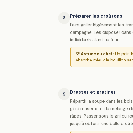
Préparer les croûtons
8
Faire griller légèrement les tr
campagne. Les disposer dans 
individuels allant au four.
💡 Astuce du chef :
Un pain l
absorbe mieux le bouillon san
Dresser et gratiner
9
Répartir la soupe dans les bols
généreusement du mélange de
râpés. Passer sous le gril du 
jusqu'à obtenir une belle croût