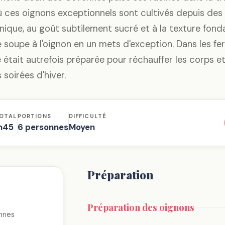
où ces oignons exceptionnels sont cultivés depuis des
unique, au goût subtilement sucré et à la texture fond
e soupe à l'oignon en un mets d'exception. Dans les f
était autrefois préparée pour réchauffer les corps et
soirées d'hiver.
OTAL
PORTIONS
DIFFICULTÉ
h45
6 personnes
Moyen
Préparation
Préparation des oignons
nnes