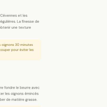
 Cévennes et les
égulières. La finesse de
obtenir une texture
s oignons 30 minutes
couper pour éviter les
re fondre le beurre avec
outer les oignons émincés
ober de matière grasse.