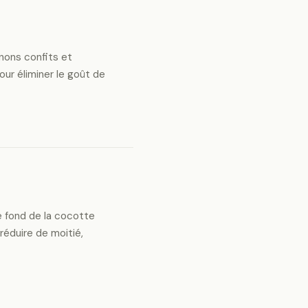
gnons confits et
ur éliminer le goût de
le fond de la cocotte
 réduire de moitié,