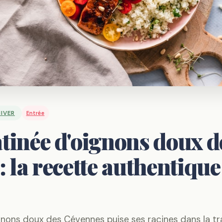
IVER
Entrée
tinée d'oignons doux d
: la recette authentique
gnons doux des Cévennes puise ses racines dans la tr