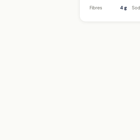
Fibres
4 g
Sod