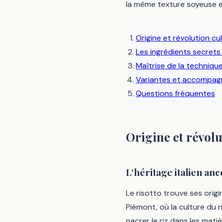
la même texture soyeuse et
Origine et révolution cul
Les ingrédients secrets 
Maîtrise de la techniq
Variantes et accompa
Questions fréquentes
Origine et révolu
L'héritage italien anc
Le risotto trouve ses origi
Piémont, où la culture du r
nacrer le riz dans les mat