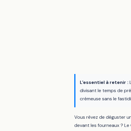
L'essentiel à retenir :
L
divisant le temps de pr
crémeuse sans le fastid
Vous rêvez de déguster un
devant les fourneaux ? Le