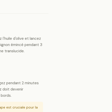
l'huile d'olive et lancez
l'oignon émincé pendant 3
ne translucide.
ngez pendant 2 minutes
iz doit devenir
 bords.
pe est cruciale pour la