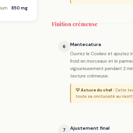
ium
850 mg
Finition crémeuse
Mantecatura
6
Ouvrez le Cookeo et ajoutez 
froid en morceaux et le parme
vigoureusement pendant 2 min
texture crémeuse.
💡 Astuce du chef :
Cette tec
toute sa onctuosité au risot
Ajustement final
7