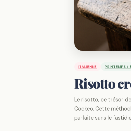
ITALIENNE
PRINTEMPS / 
Risotto c
Le risotto, ce trésor de
Cookeo. Cette méthode
parfaite sans le fastid