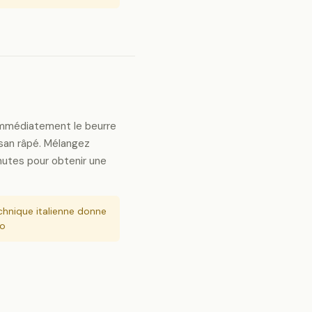
immédiatement le beurre
san râpé. Mélangez
utes pour obtenir une
hnique italienne donne
to