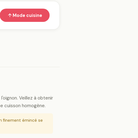
Mode cuisine
'oignon. Veillez à obtenir
une cuisson homogène.
n finement émincé se