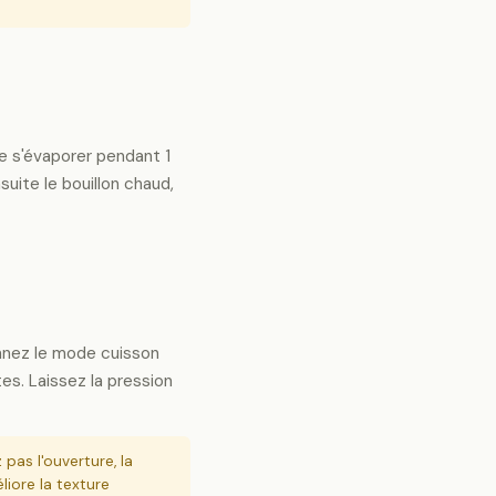
le s'évaporer pendant 1
uite le bouillon chaud,
nnez le mode cuisson
es. Laissez la pression
pas l'ouverture, la
iore la texture