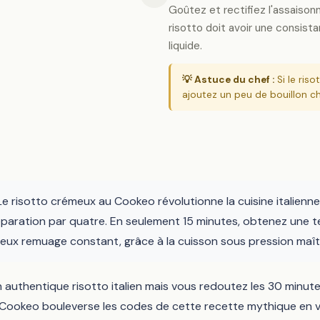
Goûtez et rectifiez l'assaison
risotto doit avoir une consist
liquide.
💡 Astuce du chef :
Si le riso
ajoutez un peu de bouillon c
e risotto crémeux au Cookeo révolutionne la cuisine italienne 
éparation par quatre. En seulement 15 minutes, obtenez une 
ieux remuage constant, grâce à la cuisson sous pression maît
 authentique risotto italien mais vous redoutez les 30 minu
 Cookeo bouleverse les codes de cette recette mythique en 