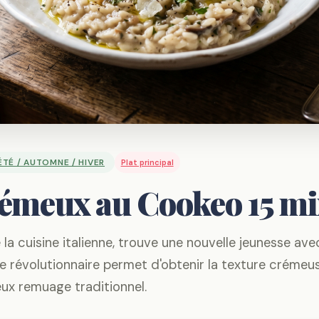
ÉTÉ / AUTOMNE / HIVER
Plat principal
rémeux au Cookeo 15 m
 la cuisine italienne, trouve une nouvelle jeunesse ave
 révolutionnaire permet d'obtenir la texture crémeu
ieux remuage traditionnel.