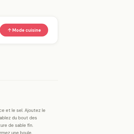
Mode cuisine
ce et le sel. Ajoutez le
sablez du bout des
ure de sable fin.
ormez une boule.