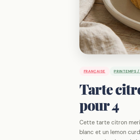
FRANÇAISE
PRINTEMPS /
Tarte citr
pour 4
Cette tarte citron merin
blanc et un lemon curd 