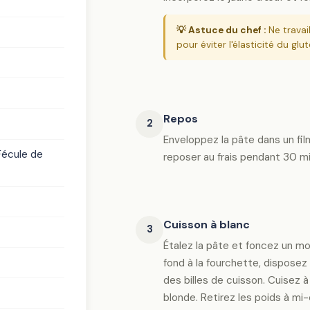
💡 Astuce du chef :
Ne travai
pour éviter l'élasticité du glu
Repos
2
Enveloppez la pâte dans un film
écule de
reposer au frais pendant 30 m
Cuisson à blanc
3
Étalez la pâte et foncez un mo
fond à la fourchette, disposez 
des billes de cuisson. Cuisez à
blonde. Retirez les poids à m