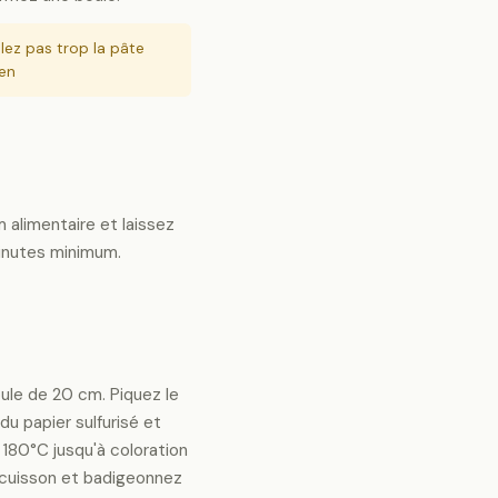
llez pas trop la pâte
ten
 alimentaire et laissez
inutes minimum.
ule de 20 cm. Piquez le
du papier sulfurisé et
 180°C jusqu'à coloration
i-cuisson et badigeonnez