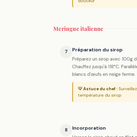
douceur
Meringue italienne
Préparation du sirop
7
Préparez un sirop avec 100g de
Chauffez jusqu'à 118°C. Parall
blancs d'œufs en neige ferme.
💡 Astuce du chef :
Surveille
température du sirop
Incorporation
8