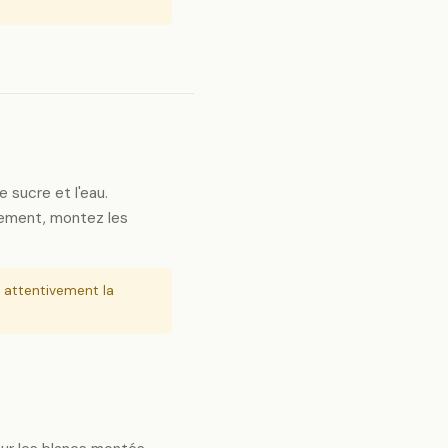
 sucre et l'eau.
èlement, montez les
z attentivement la