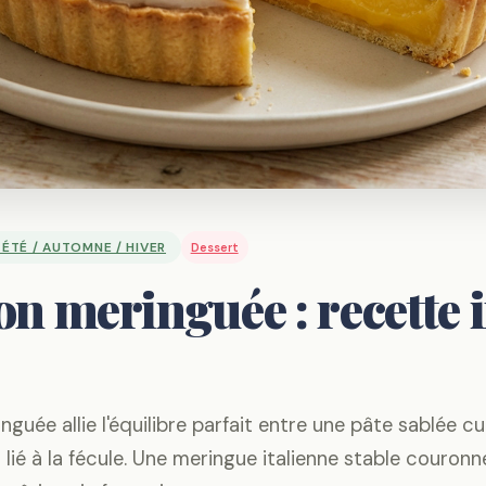
 ÉTÉ / AUTOMNE / HIVER
Dessert
on meringuée : recette 
guée allie l'équilibre parfait entre une pâte sablée cu
lié à la fécule. Une meringue italienne stable couronn