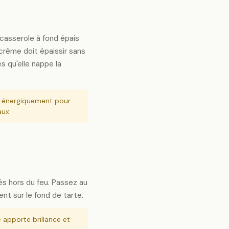
casserole à fond épais
rème doit épaissir sans
ès qu'elle nappe la
 énergiquement pour
aux
dés hors du feu. Passez au
nt sur le fond de tarte.
 apporte brillance et