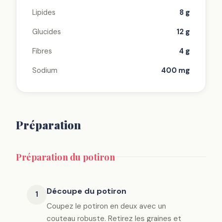
Lipides
8 g
Glucides
12 g
Fibres
4 g
Sodium
400 mg
Préparation
Préparation du potiron
Découpe du potiron
1
Coupez le potiron en deux avec un
couteau robuste. Retirez les graines et