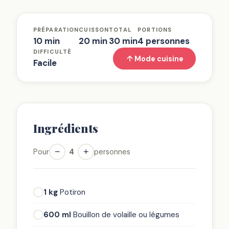
PRÉPARATION
CUISSON
TOTAL
PORTIONS
10 min
20 min
30 min
4 personnes
DIFFICULTÉ
Mode cuisine
Facile
Ingrédients
−
+
Pour
4
personnes
1 kg
Potiron
600 ml
Bouillon de volaille ou légumes