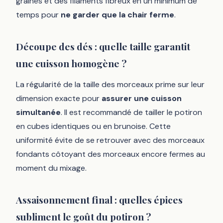
graines et des filaments fibreux en un minimum de
temps pour
ne garder que la chair ferme
.
Découpe des dés : quelle taille garantit
une cuisson homogène ?
La régularité de la taille des morceaux prime sur leur
dimension exacte pour
assurer une cuisson
simultanée
. Il est recommandé de tailler le potiron
en cubes identiques ou en brunoise. Cette
uniformité évite de se retrouver avec des morceaux
fondants côtoyant des morceaux encore fermes au
moment du mixage.
Assaisonnement final : quelles épices
subliment le goût du potiron ?