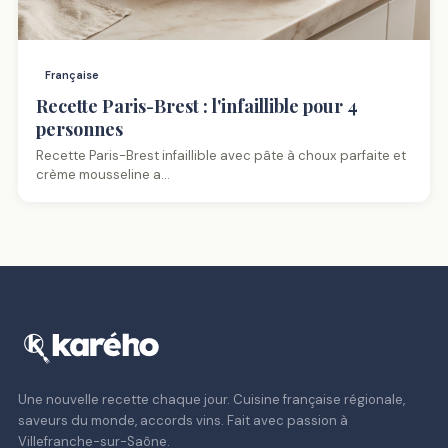
Française
Recette Paris-Brest : l'infaillible pour 4
personnes
Recette Paris-Brest infaillible avec pâte à choux parfaite et
crème mousseline a…
Une nouvelle recette chaque jour. Cuisine française régionale,
saveurs du monde, accords vins. Fait avec passion à
Villefranche-sur-Saône.