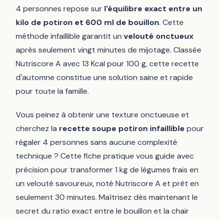
4 personnes repose sur
l'équilibre exact entre un
kilo de potiron et 600 ml de bouillon
. Cette
méthode infaillible garantit un
velouté onctueux
après seulement vingt minutes de mijotage. Classée
Nutriscore A avec 13 Kcal pour 100 g, cette recette
d'automne constitue une solution saine et rapide
pour toute la famille.
Vous peinez à obtenir une texture onctueuse et
cherchez la
recette soupe potiron infaillible
pour
régaler 4 personnes sans aucune complexité
technique ? Cette fiche pratique vous guide avec
précision pour transformer 1 kg de légumes frais en
un velouté savoureux, noté Nutriscore A et prêt en
seulement 30 minutes. Maîtrisez dès maintenant le
secret du ratio exact entre le bouillon et la chair