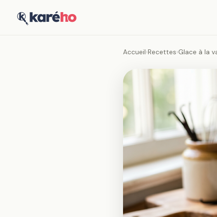
Accueil
›
Recettes
›
Glace à la v