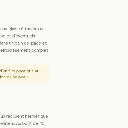
e anglaise à travers un
usse et d'éventuels
dans un bain de glace et
 refroidissement complet
'un film plastique au
tion d'une peau
 un récipient hermétique
élateur. Au bout de 45