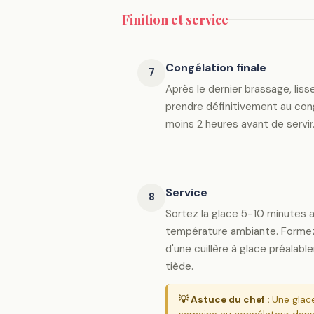
Finition et service
Congélation finale
7
Après le dernier brassage, liss
prendre définitivement au con
moins 2 heures avant de servir
Service
8
Sortez la glace 5-10 minutes a
température ambiante. Formez 
d'une cuillère à glace préalab
tiède.
💡 Astuce du chef :
Une glace