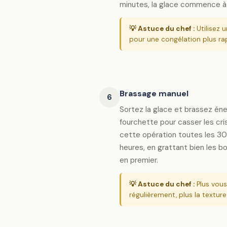
minutes, la glace commence à 
💡 Astuce du chef :
Utilisez 
pour une congélation plus r
Brassage manuel
6
Sortez la glace et brassez én
fourchette pour casser les cr
cette opération toutes les 3
heures, en grattant bien les b
en premier.
💡 Astuce du chef :
Plus vous
régulièrement, plus la textur