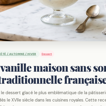
 ÉTÉ / AUTOMNE / HIVER
Dessert
 vanille maison sans sor
 traditionnelle français
st le dessert glacé le plus emblématique de la pâtisseri
dès le XVIIe siècle dans les cuisines royales. Cette rec