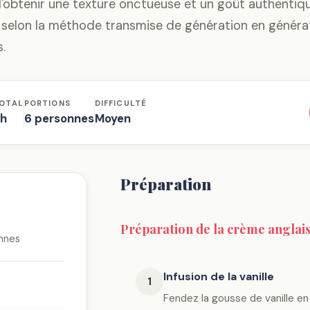
d'obtenir une texture onctueuse et un goût authentiq
 selon la méthode transmise de génération en généra
s.
OTAL
PORTIONS
DIFFICULTÉ
h
6 personnes
Moyen
Préparation
Préparation de la crème anglai
nnes
Infusion de la vanille
1
Fendez la gousse de vanille en