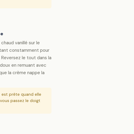
se
chaud vanillé sur le
ttant constamment pour
 Reversez le tout dans la
s doux en remuant avec
 que la crème nappe la
est prête quand elle
 vous passez le doigt