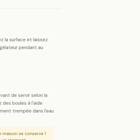
ez la surface et laissez
gélateur pendant au
.
vant de servir selon la
des boules à l'aide
lement trempée dans l'eau
 maison se conserve 1