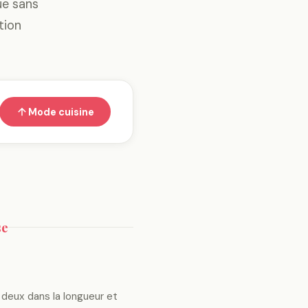
ue sans
tion
Mode cuisine
se
 deux dans la longueur et