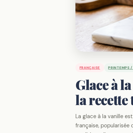
FRANÇAISE
PRINTEMPS /
Glace à la
la recette
La glace à la vanille e
française, popularisée 