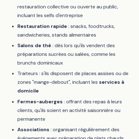
restauration collective ou ouverte au public,
incluant les selfs d'entreprise
Restauration rapide
: snacks, foodtrucks,
sandwicheries, stands alimentaires
Salons de thé
: dès lors qu'ils vendent des
préparations sucrées ou salées, comme les
brunchs dominicaux
Traiteurs : s'ils disposent de places assises ou de
zones "mange-debout", incluant les
services à
domicile
Fermes-auberges
: offrant des repas à leurs
clients, qu'ils soient en activité saisonnière ou
permanente
Associations
: organisant régulièrement des
événements avec préparation de plats chauds,